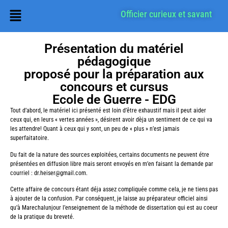
Officier curieux et savant
Présentation du matériel
pédagogique
proposé pour la préparation aux
concours et cursus
Ecole de Guerre - EDG
Tout d’abord, le matériel ici présenté est loin d’être exhaustif mais il peut aider
ceux qui, en leurs « vertes années », désirent avoir dèja un sentiment de ce qui va
les attendre! Quant à ceux qui y sont, un peu de « plus » n’est jamais
superfaitatoire.
Du fait de la nature des sources exploitées, certains documents ne peuvent étre
présentées en diffusion libre mais seront envoyés en m’en faisant la demande par
courriel : dr.heiser@gmail.com.
Cette affaire de concours étant déja assez compliquée comme cela, je ne tiens pas
à ajouter de la confusion. Par conséquent, je laisse au préparateur officiel ainsi
qu’à Marechalunjour l’enseignement de la méthode de dissertation qui est au coeur
de la pratique du breveté.